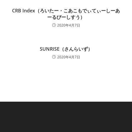
CRB Index（ろいたー・こあこもでぃてぃーしーあ
ーるびーしすう）
2020年4月7日
SUNRISE（さんらいず）
2020年4月7日