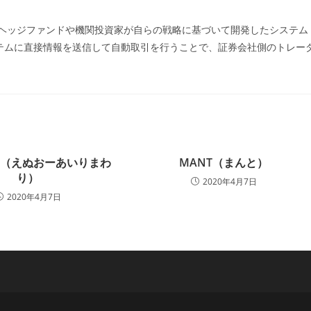
ー:
引を行う際、ヘッジファンドや機関投資家が自らの戦略に基づいて開発したシステム
テムに直接情報を送信して自動取引を行うことで、証券会社側のトレー
り（えぬおーあいりまわ
MANT（まんと）
り）
2020年4月7日
2020年4月7日