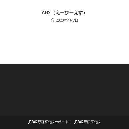
ABS（えーびーえす）
2020年4月7日
JDB銀行口座開設サポート
JDB銀行口座開設