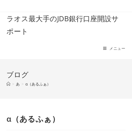
コ
ン
ラオス最大手のJDB銀行口座開設サ
テ
ン
ポート
ツ
へ
ス
メニュー
キ
ッ
プ
ブログ
>
あ
>
α（あるふぁ）
α（あるふぁ）