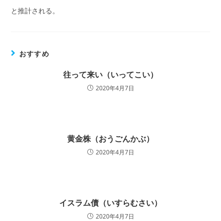
と推計される。
おすすめ
往って来い（いってこい）
2020年4月7日
黄金株（おうごんかぶ）
2020年4月7日
イスラム債（いすらむさい）
2020年4月7日