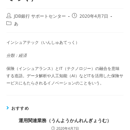
投
投
JDB銀行 サポートセンター
2020年4月7日
稿
稿
投
あ
者:
公
稿
開
カ
日:
テ
インシュアテック（いんしゅあてっく）
ゴ
リ
分類：経済
ー:
保険（インシュアランス）とIT（テクノロジー）の融合を意味
する造語。データ解析や人工知能（AI）などITを活用した保険サ
ービスにもたらされるイノベーションのことをいう。
おすすめ
運用関連業務（うんようかんれんぎょうむ）
2020年4月7日