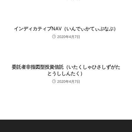
インディカティブNAV（いんでぃかてぃぶなぶ）
2020年4月7日
委託者非指図型投資信託（いたくしゃひさしずがた
とうししんたく）
2020年4月7日