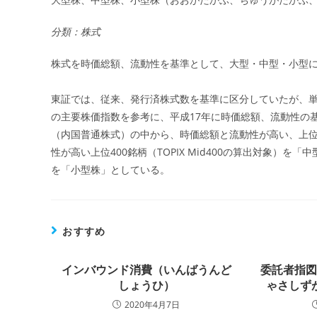
日:
分類：株式
株式を時価総額、流動性を基準として、大型・中型・小型
東証では、従来、発行済株式数を基準に区分していたが、
の主要株価指数を参考に、平成17年に時価総額、流動性の
（内国普通株式）の中から、時価総額と流動性が高い、上位10
性が高い上位400銘柄（TOPIX Mid400の算出対象）を「
を「小型株」としている。
おすすめ
インバウンド消費（いんばうんど
委託者指
しょうひ）
ゃさしず
2020年4月7日