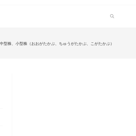
中型株、小型株（おおがたかぶ、ちゅうがたかぶ、こがたかぶ）