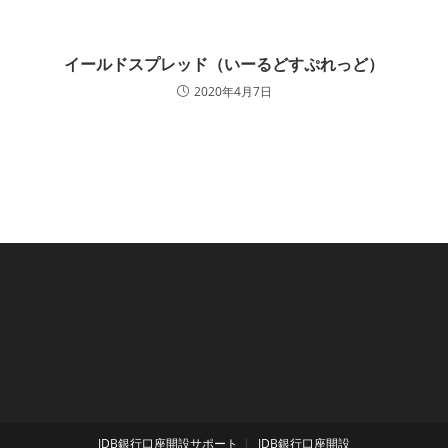
イールドスプレッド（いーるどすぷれっど）
2020年4月7日
JDB銀行口座開設サポート
JDB銀行口座開設