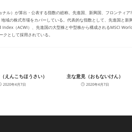
ー:
ショナル）が算出・公表する指数の総称。先進国、新興国、フロンティア
・地域の株式市場をカバーしている。代表的な指数として、先進国と新
rld Index（ACWI）、先進国の大型株と中型株から構成されるMSCI Worl
マークとして採用されている。
債（えんこちほうさい）
主な意見（おもないけん）
2020年4月7日
2020年4月7日