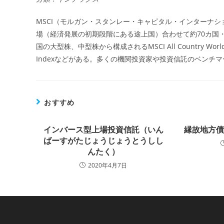
MSCI（モルガン・スタンレー・キャピタル・インターナ
場（経済発展の初期段階にある途上国）合わせて約70カ国
国の大型株、中型株から構成されるMSCI All Country Wo
Indexなどがある。多くの機関投資家や投資信託のベンチ
おすすめ
インバース型上場投資信託（いん
縁故地方
ばーすがたじょうじょうとうしし
んたく）
2020年4月7日