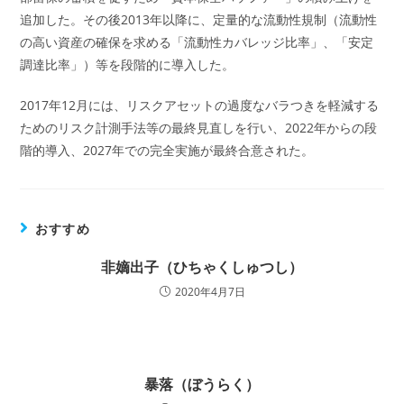
追加した。その後2013年以降に、定量的な流動性規制（流動性
の高い資産の確保を求める「流動性カバレッジ比率」、「安定
調達比率」）等を段階的に導入した。
2017年12月には、リスクアセットの過度なバラつきを軽減する
ためのリスク計測手法等の最終見直しを行い、2022年からの段
階的導入、2027年での完全実施が最終合意された。
おすすめ
非嫡出子（ひちゃくしゅつし）
2020年4月7日
暴落（ぼうらく）