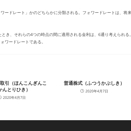
ー:
ォワードレート」かのどちらかに分類される。フォワードレートは、将
たとき、それらの4つの時点の間に適用される金利は、6通り考えられる
フォワードレートである。
間取引（ほんこんぎんこ
普通株式（ふつうかぶしき）
かんとりひき）
2020年4月7日
2020年4月7日