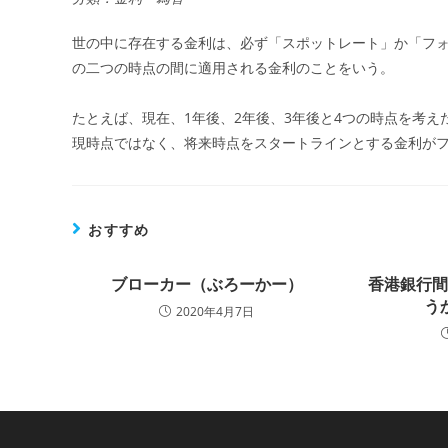
世の中に存在する金利は、必ず「スポットレート」か「フ
の二つの時点の間に適用される金利のことをいう。
たとえば、現在、1年後、2年後、3年後と4つの時点を考え
現時点ではなく、将来時点をスタートラインとする金利が
おすすめ
ブローカー（ぶろーかー）
香港銀行
う
2020年4月7日