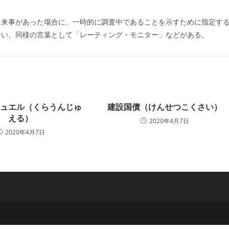
ー:
出来事があった場合に、一時的に調査中であることを示すために指定す
ない。同様の言葉として「レーティング・モニター」などがある。
ジュエル（くらうんじゅ
建設国債（けんせつこくさい）
える）
2020年4月7日
2020年4月7日