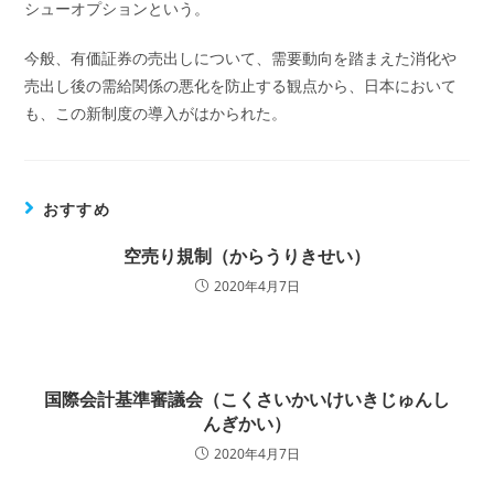
シューオプションという。
今般、有価証券の売出しについて、需要動向を踏まえた消化や
売出し後の需給関係の悪化を防止する観点から、日本において
も、この新制度の導入がはかられた。
おすすめ
空売り規制（からうりきせい）
2020年4月7日
国際会計基準審議会（こくさいかいけいきじゅんし
んぎかい）
2020年4月7日