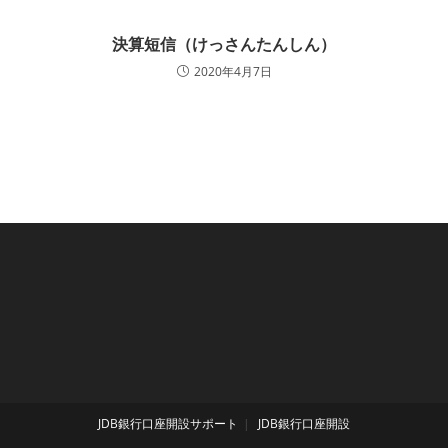
決算短信（けっさんたんしん）
2020年4月7日
JDB銀行口座開設サポート
JDB銀行口座開設