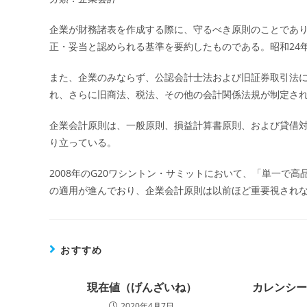
企業が財務諸表を作成する際に、守るべき原則のことであ
正・妥当と認められる基準を要約したものである。昭和24
また、企業のみならず、公認会計士法および旧証券取引法
れ、さらに旧商法、税法、その他の会計関係法規が制定さ
企業会計原則は、一般原則、損益計算書原則、および貸借
り立っている。
2008年のG20ワシントン・サミットにおいて、「単一で高
の適用が進んでおり、企業会計原則は以前ほど重要視され
おすすめ
現在値（げんざいね）
カレンシ
2020年4月7日