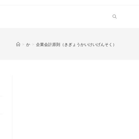
>
か
>
企業会計原則（きぎょうかいけいげんそく）