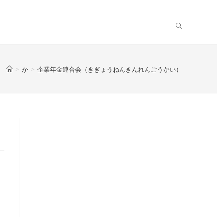
>
か
>
企業年金連合会（きぎょうねんきんれんごうかい）