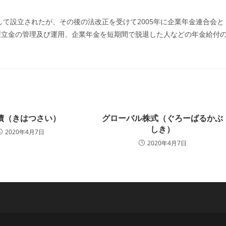
ー:
して設立されたが、その後の法改正を受けて2005年に企業年金連合会と
積立金の管理及び運用、企業年金を短期間で脱退した人などの年金給付
債（きはつさい）
グローバル株式（ぐろーばるかぶ
しき）
2020年4月7日
2020年4月7日