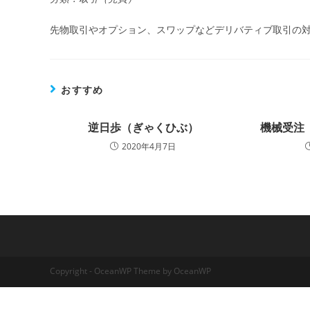
先物取引やオプション、スワップなどデリバティブ取引の
おすすめ
逆日歩（ぎゃくひぶ）
機械受注
2020年4月7日
Copyright - OceanWP Theme by OceanWP