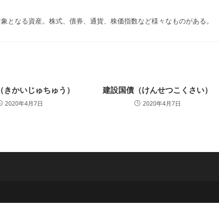
ー:
対象となる資産。株式、債券、通貨、株価指数など様々なものがある。
（きかいじゅちゅう）
建設国債（けんせつこくさい）
2020年4月7日
2020年4月7日