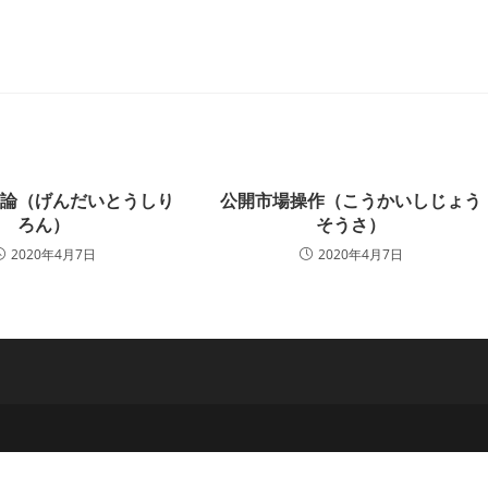
ー:
理論（げんだいとうしり
公開市場操作（こうかいしじょう
ろん）
そうさ）
2020年4月7日
2020年4月7日