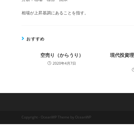
相場が上昇基調にあることを指す。
おすすめ
空売り（からうり）
現代投資
2020年4月7日
Copyright - OceanWP Theme by OceanWP