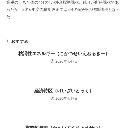
業税のうち全体の4分の1が外形標準課税、残りが所得課税であ
ったが、2016年度の税制改正では8分の5が外形標準課税となっ
た。
おすすめ
枯渇性エネルギー（こかつせいえねるぎー）
2020年4月7日
経済特区（けいざいとっく）
2020年4月7日
貨幣数量説（かへいすうりょうせつ）