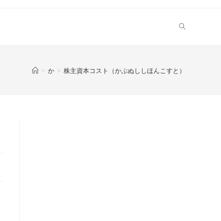
>
か
>
株主資本コスト（かぶぬししほんこすと）