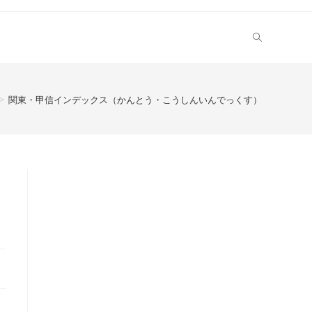
>
関東・甲信インデックス（かんとう・こうしんいんでっくす）