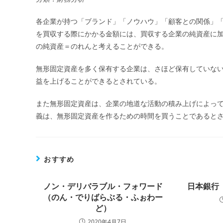
各企業が持つ「ブランド」「ノウハウ」「顧客との関係」
を買収する際にかかる金額には、買収する企業の純資産に
の純資産＝のれんと考えることができる。
無形固定資産を多く保有する企業は、さほど保有していな
益を上げることができるとされている。
また無形固定資産は、企業の地道な活動の積み上げによっ
義は、無形固定資産を作るための時間を買うことであると
おすすめ
ノン・デリバラブル・フォワード
日本銀行
（のん・でりばらぶる・ふぉわー
ど）
2020年4月7日