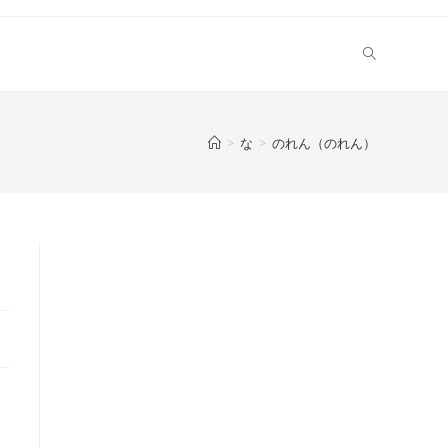
>
な
>
のれん（のれん）