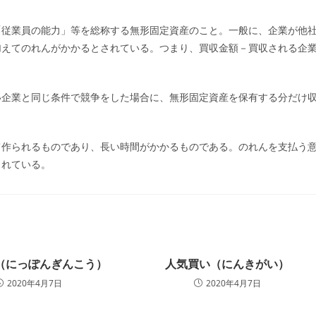
ー:
「従業員の能力」等を総称する無形固定資産のこと。一般に、企業が他
加えてのれんがかかるとされている。つまり、買収金額－買収される企
い企業と同じ条件で競争をした場合に、無形固定資産を保有する分だけ
て作られるものであり、長い時間がかかるものである。のれんを支払う
されている。
（にっぽんぎんこう）
人気買い（にんきがい）
2020年4月7日
2020年4月7日