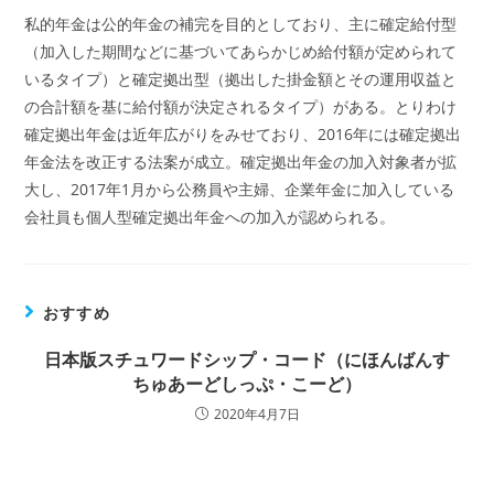
私的年金は公的年金の補完を目的としており、主に確定給付型
（加入した期間などに基づいてあらかじめ給付額が定められて
いるタイプ）と確定拠出型（拠出した掛金額とその運用収益と
の合計額を基に給付額が決定されるタイプ）がある。とりわけ
確定拠出年金は近年広がりをみせており、2016年には確定拠出
年金法を改正する法案が成立。確定拠出年金の加入対象者が拡
大し、2017年1月から公務員や主婦、企業年金に加入している
会社員も個人型確定拠出年金への加入が認められる。
おすすめ
日本版スチュワードシップ・コード（にほんばんす
ちゅあーどしっぷ・こーど）
2020年4月7日