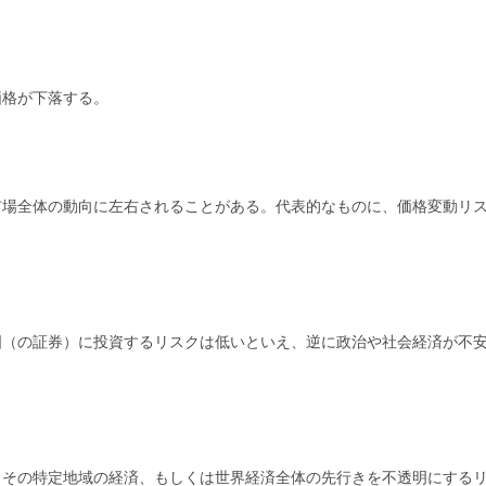
価格が下落する。
市場全体の動向に左右されることがある。代表的なものに、価格変動リ
国（の証券）に投資するリスクは低いといえ、逆に政治や社会経済が不
、その特定地域の経済、もしくは世界経済全体の先行きを不透明にする