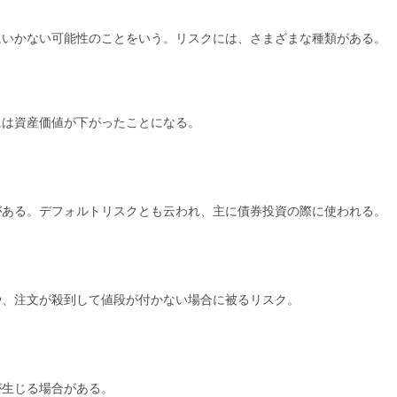
ー:
にいかない可能性のことをいう。リスクには、さまざまな種類がある。
には資産価値が下がったことになる。
がある。デフォルトリスクとも云われ、主に債券投資の際に使われる。
や、注文が殺到して値段が付かない場合に被るリスク。
が生じる場合がある。