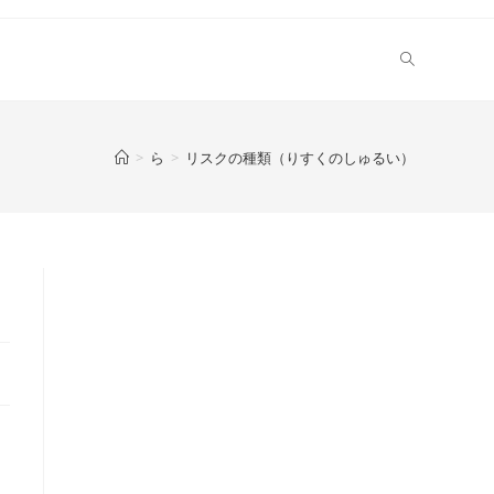
>
ら
>
リスクの種類（りすくのしゅるい）