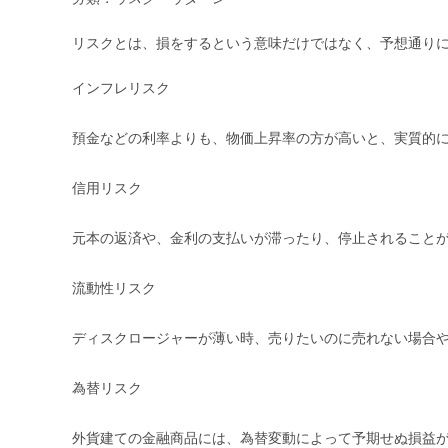
リスクとは、損をするという意味だけではなく、予想通り
インフレリスク
預金などの利率よりも、物価上昇率の方が高いと、実質的
信用リスク
元本の返済や、金利の支払いが滞ったり、停止されること
流動性リスク
ディスクロージャーが薄い時、売りたいのに売れない場合
為替リスク
外貨建ての金融商品には、為替変動によって予期せぬ損益