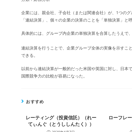
企業には、親会社、子会社（または関連会社）が、1つのグ
「連結決算」、個々の企業の決算のことを「単独決算」と
具体的には、グループ内企業の単独決算を合算したうえで
連結決算を行うことで、企業グループ全体の実像を示すこ
できる。
以前から連結決算が一般的だった米国や英国に対し、日本で
国際競争力の比較が容易になった。
おすすめ
レーティング（投資信託）（れー
ローフレ
てぃんぐ（とうししんたく））