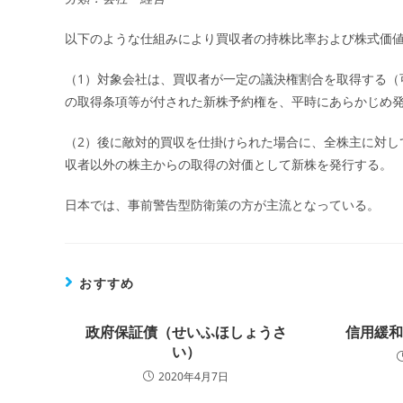
以下のような仕組みにより買収者の持株比率および株式価
（1）対象会社は、買収者が一定の議決権割合を取得する（
の取得条項等が付された新株予約権を、平時にあらかじめ
（2）後に敵対的買収を仕掛けられた場合に、全株主に対し
収者以外の株主からの取得の対価として新株を発行する。
日本では、事前警告型防衛策の方が主流となっている。
おすすめ
政府保証債（せいふほしょうさ
信用緩
い）
2020年4月7日