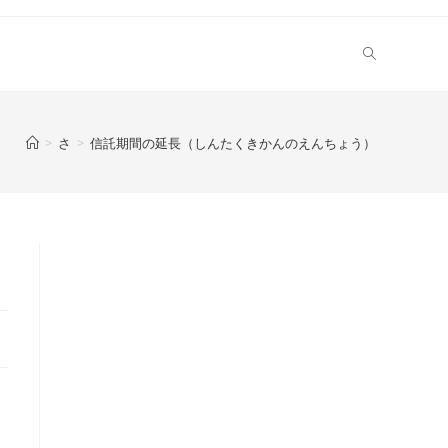
>
さ
>
信託期間の延長（しんたくきかんのえんちょう）