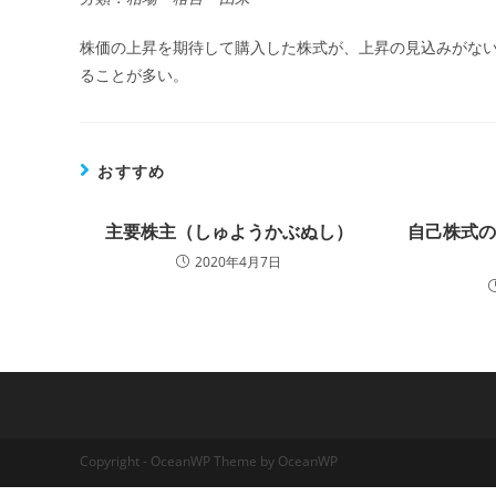
株価の上昇を期待して購入した株式が、上昇の見込みがな
ることが多い。
おすすめ
主要株主（しゅようかぶぬし）
自己株式
2020年4月7日
Copyright - OceanWP Theme by OceanWP