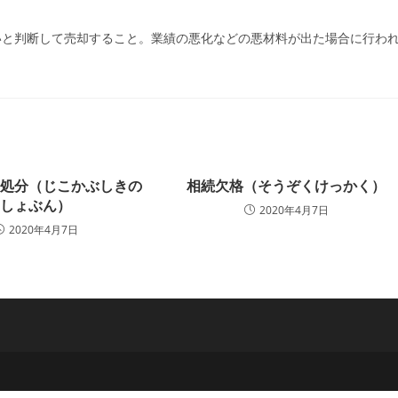
ー:
いと判断して売却すること。業績の悪化などの悪材料が出た場合に行わ
の処分（じこかぶしきの
相続欠格（そうぞくけっかく）
しょぶん）
2020年4月7日
2020年4月7日