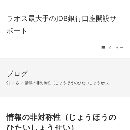
コ
ン
ラオス最大手のJDB銀行口座開設サ
テ
ン
ポート
ツ
へ
ス
メニュー
キ
ッ
プ
ブログ
>
さ
>
情報の非対称性（じょうほうのひたいしょうせい）
情報の非対称性（じょうほうの
ひたいしょうせい）