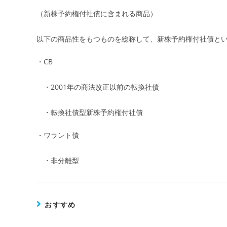
（新株予約権付社債に含まれる商品）
以下の商品性をもつものを総称して、新株予約権付社債と
・CB
・2001年の商法改正以前の転換社債
・転換社債型新株予約権付社債
・ワラント債
・非分離型
おすすめ