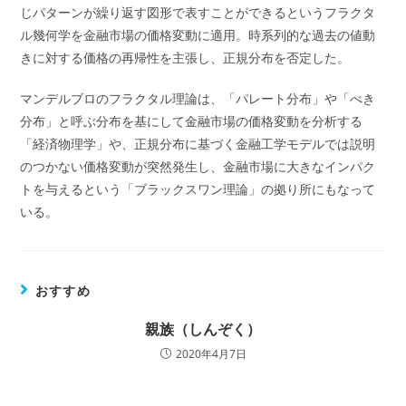
じパターンが繰り返す図形で表すことができるというフラクタ
ル幾何学を金融市場の価格変動に適用。時系列的な過去の値動
きに対する価格の再帰性を主張し、正規分布を否定した。
マンデルブロのフラクタル理論は、「パレート分布」や「べき
分布」と呼ぶ分布を基にして金融市場の価格変動を分析する
「経済物理学」や、正規分布に基づく金融工学モデルでは説明
のつかない価格変動が突然発生し、金融市場に大きなインパク
トを与えるという「ブラックスワン理論」の拠り所にもなって
いる。
おすすめ
親族（しんぞく）
2020年4月7日