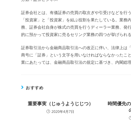
証券会社とは、有価証券の売買の取次ぎや引受けなどを行
「投資家」と「投資家」を結ぶ役割を果たしている。業務
務、証券会社自身が株式の売買を行うディーラー業務、発
的に預かって投資家に売るセリング業務の四つが挙げられ
証券取引法から金融商品取引法への改正に伴い、法律上は
商号に「証券」という文字を用いなければならなかったこ
業にあたっては、金融商品取引法の規定に基づき、内閣総
おすすめ
重要事実（じゅうようじじつ）
時間優先
2020年4月7日