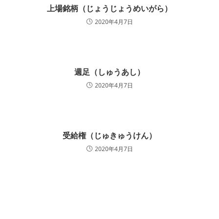
上場銘柄（じょうじょうめいがら）
2020年4月7日
週足（しゅうあし）
2020年4月7日
受給権（じゅきゅうけん）
2020年4月7日