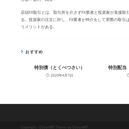
店頭FX取引とは、取引所を介さずFX業者と投資家が直接
る。投資家の注文に対し、FX業者が仲介をして実際の取引
うメリットがある。
おすすめ
特別債（とくべつさい）
特別配当
2020年4月7日
Copyright - OceanWP Theme by OceanWP