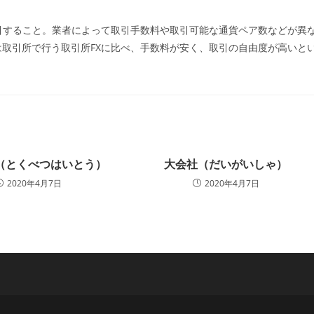
ー:
取引すること。業者によって取引手数料や取引可能な通貨ペア数などが異
は取引所で行う取引所FXに比べ、手数料が安く、取引の自由度が高いと
（とくべつはいとう）
大会社（だいがいしゃ）
2020年4月7日
2020年4月7日