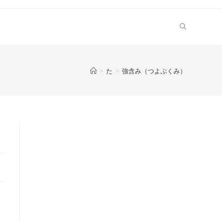
>
た
>
強含み（つよぶくみ）