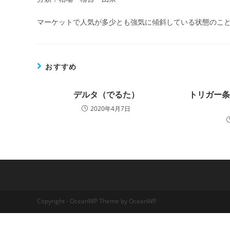
マーケットで人気が多少とも強気に傾斜している状態のこ
おすすめ
デルタ（でるた）
トリガー
2020年4月7日
Copyright - OceanWP Theme by OceanWP