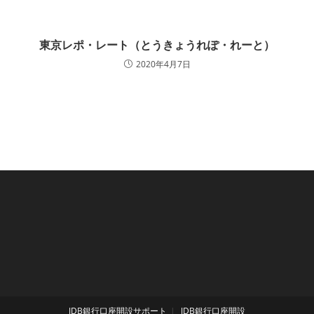
東京レポ・レート（とうきょうれぽ・れーと）
2020年4月7日
JDB銀行口座開設サポート
JDB銀行口座開設