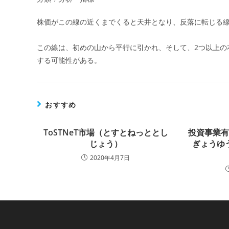
株価がこの線の近くまでくると天井となり、反落に転じる
この線は、初めの山から平行に引かれ、そして、2つ以上の
する可能性がある。
おすすめ
ToSTNeT市場（とすとねっととし
投資事業
じょう）
ぎょうゆ
2020年4月7日