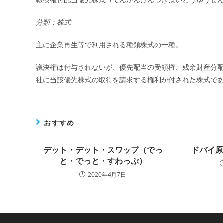
日:
分類：株式
主に企業再生等で利用される種類株式の一種。
議決権は付与されないが、優先配当の受領権、残余財産分
社に当該優先株式の取得を請求する権利が付された株式で
おすすめ
デット・デット・スワップ（でっ
ドバイ
と・でっと・すわっぷ）
2020年4月7日