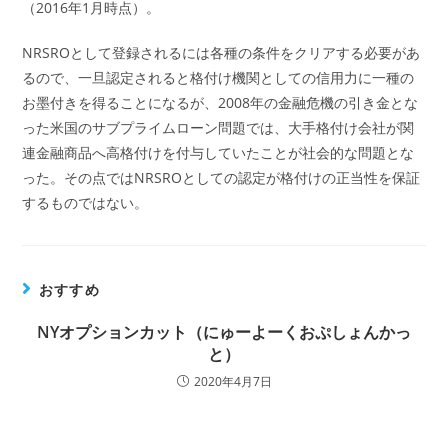
（2016年1月時点）。
NRSROとして登録されるには各種の条件をクリアする必要があ
るので、一旦認定されると格付け機関としての信用力に一種の
お墨付きを得ることになるが、2008年の金融危機の引き金とな
った米国のサブプライムローン問題では、大手格付け会社が関
連金融商品へ高格付けを付与していたことが社会的な問題とな
った。その点ではNRSROとしての認定が格付けの正当性を保証
するものではない。
おすすめ
NYオプションカット（にゅーよーくおぷしょんかっ
と）
2020年4月7日