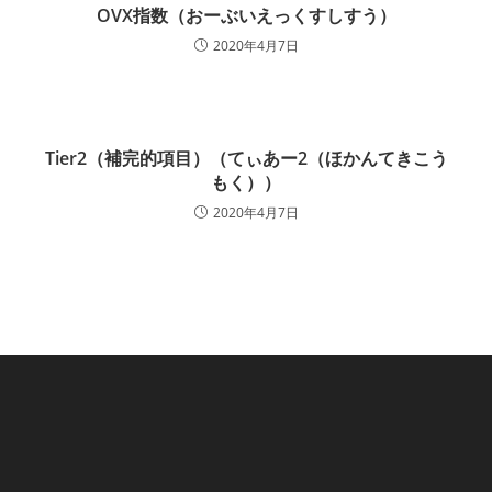
OVX指数（おーぶいえっくすしすう）
2020年4月7日
Tier2（補完的項目）（てぃあー2（ほかんてきこう
もく））
2020年4月7日