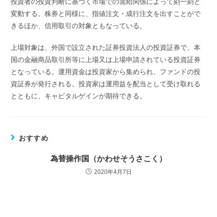
投資者の投資判断に基づく市場での需給関係によって刻一刻と
変動する。株券と同様に、指値注文・成行注文を出すことがで
きるほか、信用取引の対象ともなっている。
上場対象は、外国で設立された証券投資法人の投資証券で、本
国の金融商品取引所等に上場又は上場申請されている投資証券
となっている。運用資金は投資家から集められ、ファンドの投
資証券が発行される。投資家は運用益を配当として受け取れる
とともに、キャピタルゲインが期待できる。
おすすめ
為替操作国（かわせそうさこく）
2020年4月7日