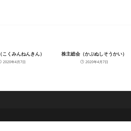
ー:
（こくみんねんきん）
株主総会（かぶぬしそうかい）
2020年4月7日
2020年4月7日