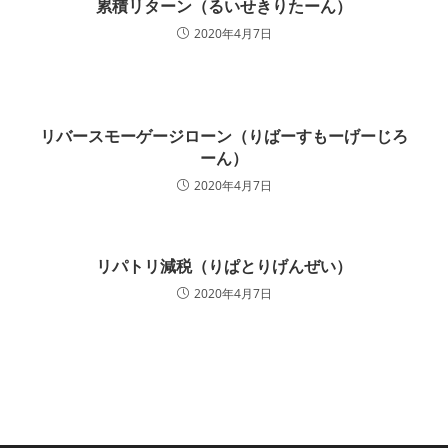
累積リターン（るいせきりたーん）
2020年4月7日
リバースモーゲージローン（りばーすもーげーじろ
ーん）
2020年4月7日
リパトリ減税（りぱとりげんぜい）
2020年4月7日