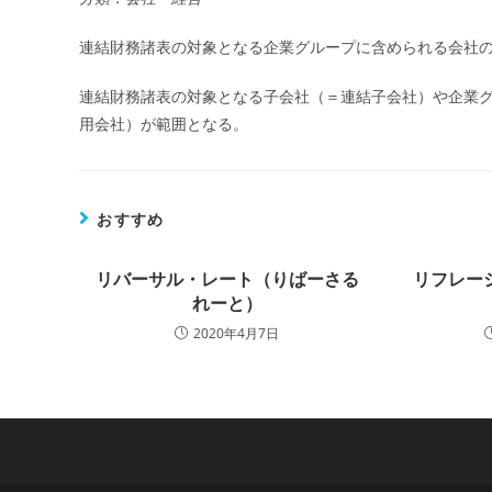
連結財務諸表の対象となる企業グループに含められる会社
連結財務諸表の対象となる子会社（＝連結子会社）や企業
用会社）が範囲となる。
おすすめ
リバーサル・レート（りばーさる
リフレー
れーと）
2020年4月7日